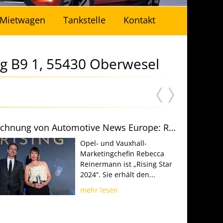
Mietwagen
Tankstelle
Kontakt
g B9 1, 55430 Oberwesel
Auszeichnung von Automotive News Europe: Rebecca Reinermann ist „Rising Star 2024“
Opel- und Vauxhall-
Marketingchefin Rebecca
Reinermann ist „Rising Star
2024“. Sie erhält den...
mehr lesen