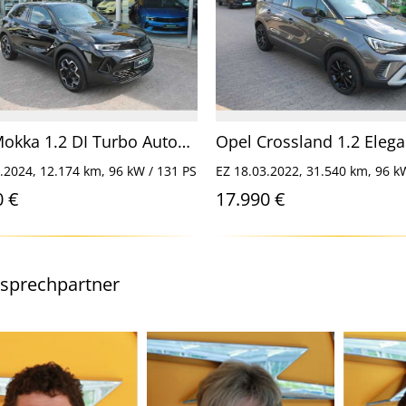
Opel Mokka 1.2 DI Turbo Automatik Ultimate
.2024, 12.174 km, 96 kW / 131 PS
EZ 18.03.2022, 31.540 km, 96 k
0 €
17.990 €
nsprechpartner