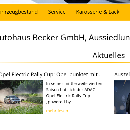
ahrzeugbestand
Service
Karosserie & Lack
utohaus Becker GmbH, Aussiedlun
Aktuelles
ADAC Opel Electric Rally Cup: Opel punktet mit ökologischer Verantwortung im Rallyesport
In seiner mittlerweile vierten
Saison hat sich der ADAC
Opel Electric Rally Cup
„powered by...
mehr lesen