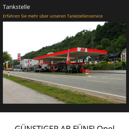
Tankstelle
Erfahren Sie mehr über unseren Tankstellenservice
GÜNSTIGER AB FÜNF! Opel